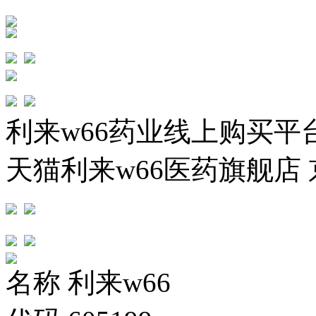
利来w66药业线上购买平
天猫利来w66医药旗舰店
名称
利来w66