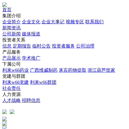
首页
集团介绍
企业简介
企业文化
企业⼤事记
视频专区
联系我们
新闻资讯
公司新闻
媒体报道
投资者关系
信息
定期报告
临时公告
投资者服务
公司治理
产品服务
产品展示
学术推广
下属公司
利来w66药业
广西维威制药
来宾药物提取
浙江葫芦世家
党建与群团
利来w66党建
利来w66群团
社会责任
人力资源
人才战略
招聘信息