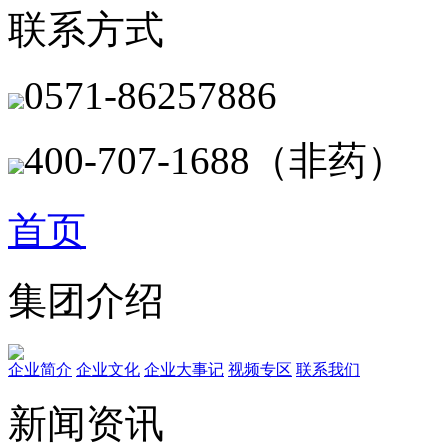
联系方式
0571-86257886
400-707-1688（非药）
首页
集团介绍
企业简介
企业文化
企业⼤事记
视频专区
联系我们
新闻资讯